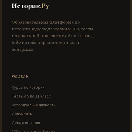
Историк
.Ру
Образовательная платформа по
истории. Курс подготовки к ЕГЭ, тесты
по школьной программе с 5 по 11 класс,
библиотека первоисточников и
лонгриды.
РАЗДЕЛЫ
Курсы по истории
Тесты с 5 по 11 класс
Исторические личности
Документы
День в истории
100 дат истории России