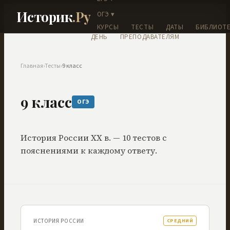
Историк
.Ру
ОГЭ ▾
КУРСЫ
ТЕСТЫ
ДАТЫ
БИБЛИОТЕ
ДЕНЬ
ПРЕПОДАВАТЕЛЯМ
Главная
›
Тесты
›
9 класс
9 класс
ОГЭ
История России XX в.
—
10
тестов
с
пояснениями к каждому ответу.
ИСТОРИЯ РОССИИ
СРЕДНИЙ