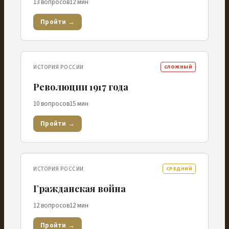
13
вопросов
12
мин
Пройти →
ИСТОРИЯ РОССИИ
СЛОЖНЫЙ
Революции 1917 года
10
вопросов
15
мин
Пройти →
ИСТОРИЯ РОССИИ
СРЕДНИЙ
Гражданская война
12
вопросов
12
мин
Пройти →