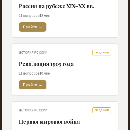
Россия на рубеже XIX–XX вв.
11
вопросов
12
мин
Пройти →
ИСТОРИЯ РОССИИ
СРЕДНИЙ
Революция 1905 года
11
вопросов
10
мин
Пройти →
ИСТОРИЯ РОССИИ
СРЕДНИЙ
Первая мировая война