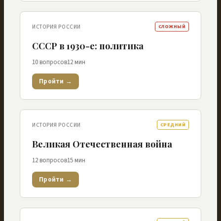
ИСТОРИЯ РОССИИ
СЛОЖНЫЙ
СССР в 1930-е: политика
10
вопросов
12
мин
Пройти →
ИСТОРИЯ РОССИИ
СРЕДНИЙ
Великая Отечественная война
12
вопросов
15
мин
Пройти →