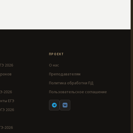
ПРОЕКТ
ГЭ 2026
О нас
уроков
Преподавателям
Политика обработки ПД
Э-2026
Пользовательское соглашение
нты ЕГЭ
ГЭ 2026
Э-2026