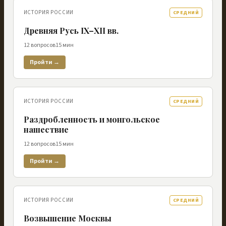
ИСТОРИЯ РОССИИ
СРЕДНИЙ
Древняя Русь IX–XII вв.
12
вопросов
15
мин
Пройти →
ИСТОРИЯ РОССИИ
СРЕДНИЙ
Раздробленность и монгольское
нашествие
12
вопросов
15
мин
Пройти →
ИСТОРИЯ РОССИИ
СРЕДНИЙ
Возвышение Москвы