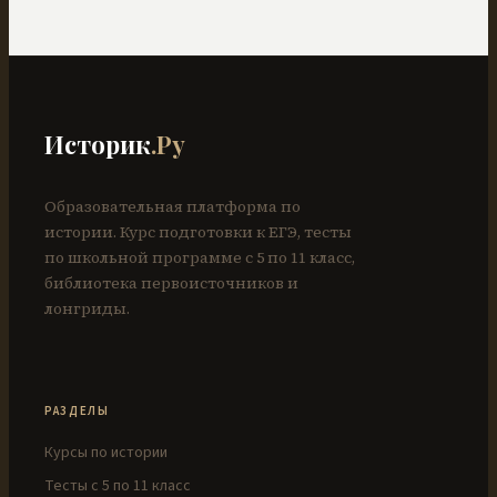
Историк
.Ру
Образовательная платформа по
истории. Курс подготовки к ЕГЭ, тесты
по школьной программе с 5 по 11 класс,
библиотека первоисточников и
лонгриды.
РАЗДЕЛЫ
Курсы по истории
Тесты с 5 по 11 класс