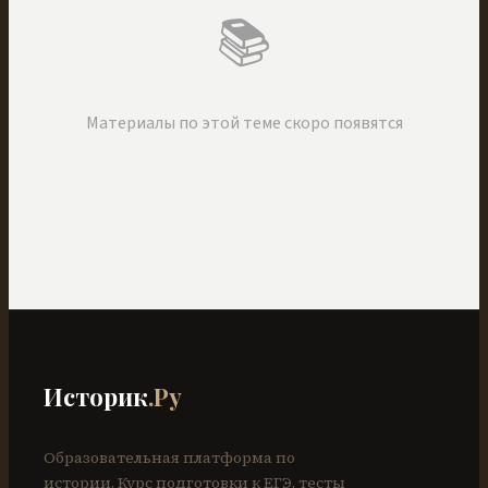
📚
Материалы по этой теме скоро появятся
Историк
.Ру
Образовательная платформа по
истории. Курс подготовки к ЕГЭ, тесты