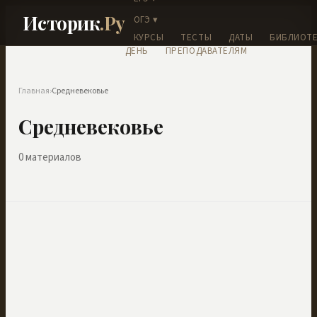
Историк
.Ру
ОГЭ ▾
КУРСЫ
ТЕСТЫ
ДАТЫ
БИБЛИОТЕ
ДЕНЬ
ПРЕПОДАВАТЕЛЯМ
Главная
›
Средневековье
Средневековье
0
материалов