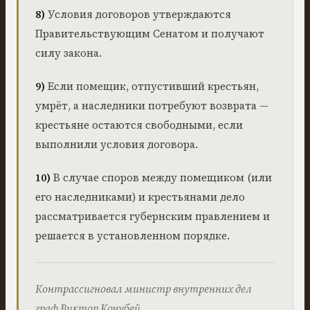
8)
Условия договоров утверждаются
Правительствующим Сенатом и получают
силу закона.
9)
Если помещик, отпустивший крестьян,
умрёт, а наследники потребуют возврата —
крестьяне остаются свободными, если
выполнили условия договора.
10)
В случае споров между помещиком (или
его наследниками) и крестьянами дело
рассматривается губернским правлением и
решается в установленном порядке.
Контрассигновал министр внутренних дел
граф Виктор Кочубей.