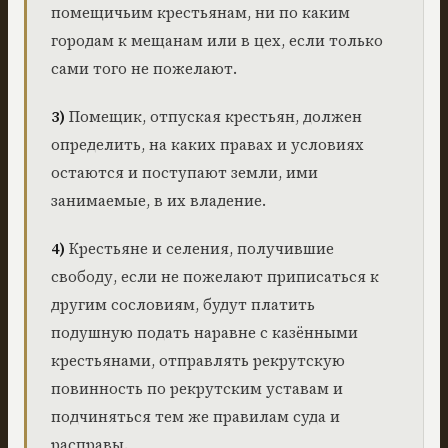
помещичьим крестьянам, ни по каким
городам к мещанам или в цех, если только
сами того не пожелают.
3)
Помещик, отпуская крестьян, должен
определить, на каких правах и условиях
остаются и поступают земли, ими
занимаемые, в их владение.
4)
Крестьяне и селения, получившие
свободу, если не пожелают приписаться к
другим сословиям, будут платить
подушную подать наравне с казёнными
крестьянами, отправлять рекрутскую
повинность по рекрутским уставам и
подчиняться тем же правилам суда и
расправы.