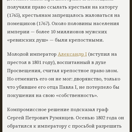
получили право ссылать крестьян на каторгу
(1765), крестьянам запрещалось жаловаться на
помещиков (1767). Около половины населения
империи — более 10 миллионов мужских
«ревизских душ» — были крепостными.
Молодой император
Александр I
(вступил на
престол в 1801 году), воспитанный в духе
Просвещения, считал крепостное право злом.
Но отменить его он не мог: дворянство, только
что убившее его отца Павла I, не потерпело бы
покушения на свою «собственность».
Компромиссное решение подсказал граф
Сергей Петрович Румянцев. Осенью 1802 года он
обратился к императору с просьбой разрешить