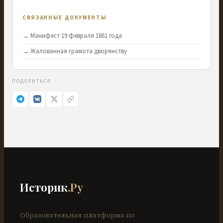
СВЯЗАННЫЕ ДОКУМЕНТЫ
→
Манифест 19 февраля 1861 года
→
Жалованная грамота дворянству
ПОДЕЛИТЬСЯ
Историк
.Ру
Образовательная платформа по