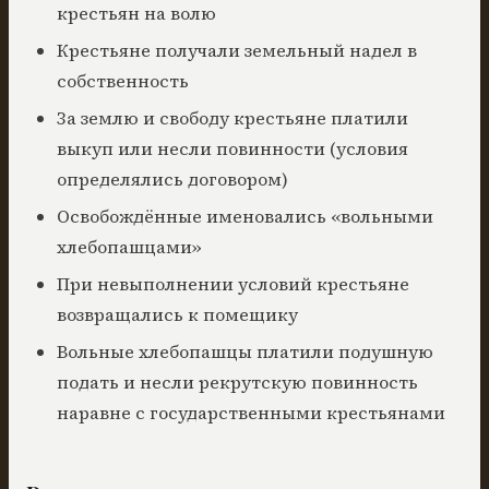
крестьян на волю
Крестьяне получали земельный надел в
собственность
За землю и свободу крестьяне платили
выкуп или несли повинности (условия
определялись договором)
Освобождённые именовались «вольными
хлебопашцами»
При невыполнении условий крестьяне
возвращались к помещику
Вольные хлебопашцы платили подушную
подать и несли рекрутскую повинность
наравне с государственными крестьянами