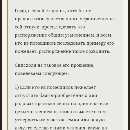
Граф, с своей стороны, хотя бы не
предполагал существенного ограничения на
сей отпуск, просил сделать это
распоряжение общим узаконением, и всем,
кто из помещиков последовать примеру его
пожелает, распоряжение такое дозволить.
Снисходя на таковое его прошение,
повелеваем следующее:
1)
Если кто из помещиков пожелает
отпустить благоприобретённых или
родовых крестьян своих по одиночке или
целым селением на волю и вместе с тем
утвердить им участок земли или целую
дачу, то сделав с ними условия, какие по