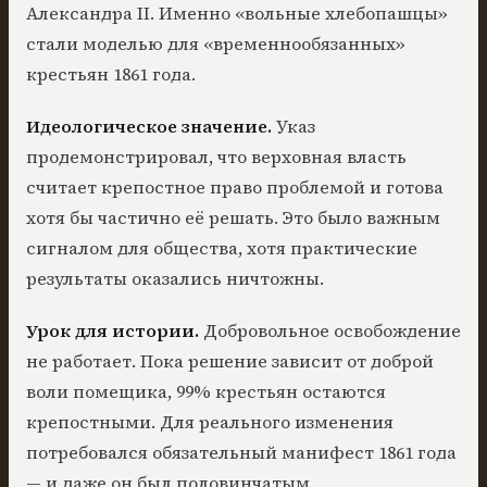
Александра II. Именно «вольные хлебопашцы»
стали моделью для «временнообязанных»
крестьян 1861 года.
Идеологическое значение.
Указ
продемонстрировал, что верховная власть
считает крепостное право проблемой и готова
хотя бы частично её решать. Это было важным
сигналом для общества, хотя практические
результаты оказались ничтожны.
Урок для истории.
Добровольное освобождение
не работает. Пока решение зависит от доброй
воли помещика, 99% крестьян остаются
крепостными. Для реального изменения
потребовался обязательный манифест 1861 года
— и даже он был половинчатым.