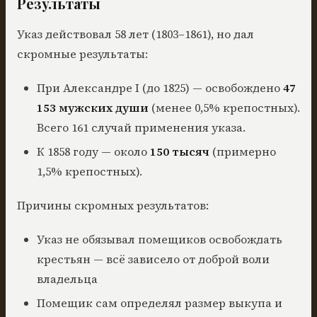
Результаты
Указ действовал 58 лет (1803–1861), но дал
скромные результаты:
При Александре I (до 1825) — освобождено
47
153 мужских души
(менее 0,5% крепостных).
Всего 161 случай применения указа.
К 1858 году — около
150 тысяч
(примерно
1,5% крепостных).
Причины скромных результатов:
Указ не обязывал помещиков освобождать
крестьян — всё зависело от доброй воли
владельца
Помещик сам определял размер выкупа и