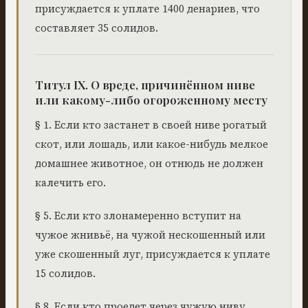
присуждается к уплате 1400 денариев, что
составляет 35 солидов.
Титул IX. О вреде, причинённом ниве
или какому-либо огороженному месту
§ 1. Если кто застанет в своей ниве рогатый
скот, или лошадь, или какое-нибудь мелкое
домашнее животное, он отнюдь не должен
калечить его.
§ 5. Если кто злонамеренно вступит на
чужое жнивьё, на чужой нескошенный или
уже скошенный луг, присуждается к уплате
15 солидов.
§ 8. Если кто проедет через чужую ниву