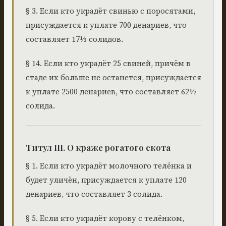
§ 3. Если кто украдёт свинью с поросятами,
присуждается к уплате 700 денариев, что
составляет 17½ солидов.
§ 14. Если кто украдёт 25 свиней, причём в
стаде их больше не останется, присуждается
к уплате 2500 денариев, что составляет 62½
солида.
Титул III. О краже рогатого скота
§ 1. Если кто украдёт молочного телёнка и
будет уличён, присуждается к уплате 120
денариев, что составляет 3 солида.
§ 5. Если кто украдёт корову с телёнком,