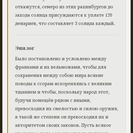
откажутся, семеро из этих рахинбургов до
захода солнца присуждаются к уплате 120
денариев, что составляет 3 солида каждый.
Эпилог
Было постановлено и условлено между
франками и их вельможами, чтобы для
сохранения между собою мира всякие
поводы к ссорам искоренялись с великим
тщанием и чтобы, поскольку народ этот,
будучи помещён рядом с иными,
превосходил их смелостью и силою оружия,
в такой же степени он превосходил их и
авторитетом своих законов. Пусть всякое