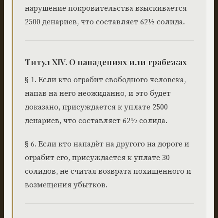
нарушение покровительства взыскивается
2500 денариев, что составляет 62½ солида.
Титул XIV. О нападениях или грабежах
§ 1. Если кто ограбит свободного человека,
напав на него неожиданно, и это будет
доказано, присуждается к уплате 2500
денариев, что составляет 62½ солида.
§ 6. Если кто нападёт на другого на дороге и
ограбит его, присуждается к уплате 30
солидов, не считая возврата похищенного и
возмещения убытков.