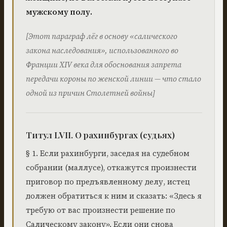
мужскому полу.
[Этот параграф лёг в основу «салического
закона наследования», использованного во
Франции XIV века для обоснования запрета
передачи короны по женской линии — что стало
одной из причин Столетней войны]
Титул LVII. О рахинбургах (судьях)
§ 1. Если рахинбурги, заседая на судебном
собрании (маллусе), откажутся произнести
приговор по предъявленному делу, истец
должен обратиться к ним и сказать: «Здесь я
требую от вас произнести решение по
Салическому закону». Если они снова