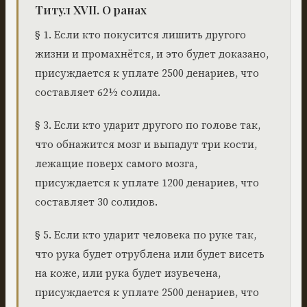
Титул XVII. О ранах
§ 1. Если кто покусится лишить другого
жизни и промахнётся, и это будет доказано,
присуждается к уплате 2500 денариев, что
составляет 62½ солида.
§ 3. Если кто ударит другого по голове так,
что обнажится мозг и выпадут три кости,
лежащие поверх самого мозга,
присуждается к уплате 1200 денариев, что
составляет 30 солидов.
§ 5. Если кто ударит человека по руке так,
что рука будет отрублена или будет висеть
на коже, или рука будет изувечена,
присуждается к уплате 2500 денариев, что