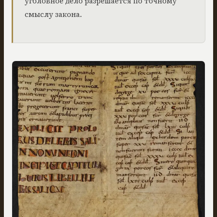
уголовное дело разрешается по точному
смыслу закона.