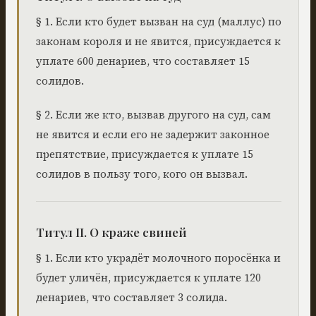
§ 1. Если кто будет вызван на суд (маллус) по
законам короля и не явится, присуждается к
уплате 600 денариев, что составляет 15
солидов.
§ 2. Если же кто, вызвав другого на суд, сам
не явится и если его не задержит законное
препятствие, присуждается к уплате 15
солидов в пользу того, кого он вызвал.
Титул II. О краже свиней
§ 1. Если кто украдёт молочного поросёнка и
будет уличён, присуждается к уплате 120
денариев, что составляет 3 солида.