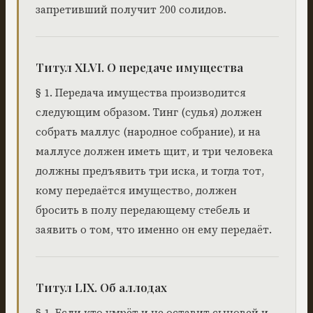
запретивший получит 200 солидов.
Титул XLVI. О передаче имущества
§ 1. Передача имущества производится
следующим образом. Тинг (судья) должен
собрать маллус (народное собрание), и на
маллусе должен иметь щит, и три человека
должны предъявить три иска, и тогда тот,
кому передаётся имущество, должен
бросить в полу передающему стебель и
заявить о том, что именно он ему передаёт.
Титул LIX. Об аллодах
§ 1. Если кто умрёт и не оставит сыновей и