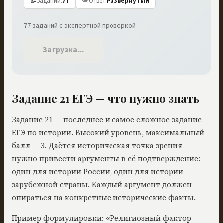
✏️
📝
Заданий
:
77
Ответ
:
Развёрнутый
77
заданий
с экспертной проверкой
Загрузка...
Задание
21
ЕГЭ — что нужно знать
Задание 21 — последнее и самое сложное задание
ЕГЭ по истории. Высокий уровень, максимальный
балл — 3. Даётся историческая точка зрения —
нужно привести аргументы в её подтверждение:
один для истории России, один для истории
зарубежной страны. Каждый аргумент должен
опираться на конкретные исторические факты.
Пример формулировки: «Религиозный фактор