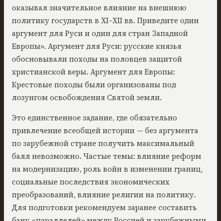
оказывал значительное влияние на внешнюю
политику государств в XI–XII вв. Приведите один
аргумент для Руси и один для стран Западной
Европы». Аргумент для Руси: русские князья
обосновывали походы на половцев защитой
христианской веры. Аргумент для Европы:
Крестовые походы были организованы под
лозунгом освобождения Святой земли.
Это единственное задание, где обязательно
привлечение всеобщей истории — без аргумента
по зарубежной стране получить максимальный
балл невозможно. Частые темы: влияние реформ
на модернизацию, роль войн в изменении границ,
социальные последствия экономических
преобразований, влияние религии на политику.
Для подготовки рекомендуем заранее составить
банк «параллелей» между Россией и зарубежными