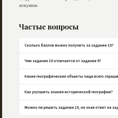
ловушки.
Частые вопросы
Сколько баллов можно получить за задание 10?
Чем задание 10 отличается от задания 9?
Какие географические объекты чаще всего спраш
Как улучшить знание исторической географии?
Можно ли решить задание 10, не зная ответ на за