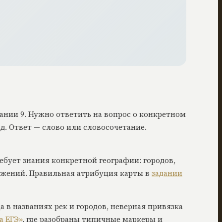
адании 9. Нужно ответить на вопрос о конкретном
.д. Ответ — слово или словосочетание.
ребует знания конкретной географии: городов,
ражений. Правильная атрибуция карты в
задании
 в названиях рек и городов, неверная привязка
а ЕГЭ»
, где разобраны типичные маркеры и