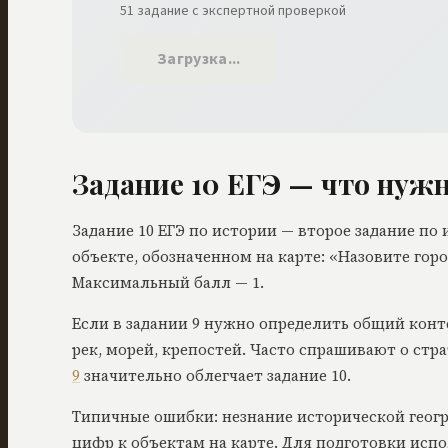
51
задание
с экспертной проверкой
Загрузка...
Задание
10
ЕГЭ — что нужн
Задание 10 ЕГЭ по истории — второе задание по 
объекте, обозначенном на карте: «Назовите гор
Максимальный балл — 1.
Если в задании 9 нужно определить общий конте
рек, морей, крепостей. Часто спрашивают о ст
9
значительно облегчает задание 10.
Типичные ошибки: незнание исторической геогра
цифр к объектам на карте. Для подготовки исп