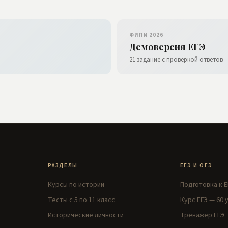
ФИПИ 2026
Демоверсия ЕГЭ
21 задание с проверкой ответов
РАЗДЕЛЫ
ЕГЭ И ОГЭ
Курсы по истории
Подготовка к Е
Тесты с 5 по 11 класс
Курс ЕГЭ — 60 
Исторические личности
Тренажёр ЕГЭ