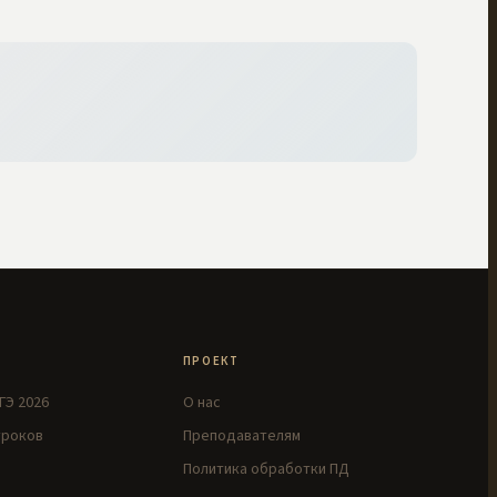
ПРОЕКТ
ГЭ 2026
О нас
уроков
Преподавателям
Политика обработки ПД