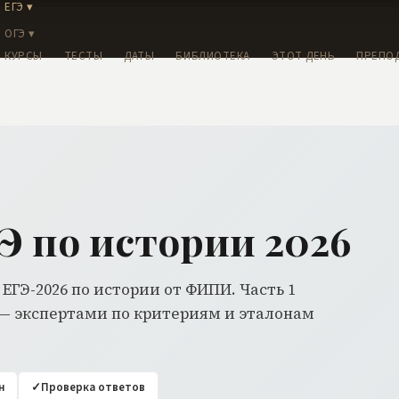
ЕГЭ ▾
ОГЭ ▾
КУРСЫ
ТЕСТЫ
ДАТЫ
БИБЛИОТЕКА
ЭТОТ ДЕНЬ
ПРЕПО
Э по истории 2026
ГЭ-2026 по истории от ФИПИ. Часть 1
 — экспертами по критериям и эталонам
н
✓
Проверка ответов