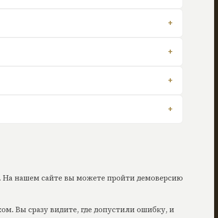
+
+
+
+
. На нашем сайте вы можете пройти демоверсию
ком. Вы сразу видите, где допустили ошибку, и