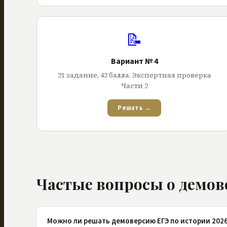
📝
Вариант № 4
21
задание
,
42
балла
. Экспертная проверка
Части 2
Решать →
Частые вопросы о демов
Можно ли решать демоверсию ЕГЭ по истории 202