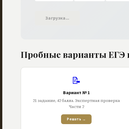
Загрузка...
Пробные варианты ЕГЭ 
📝
Вариант № 1
21
задание
,
42
балла
. Экспертная проверка
Части 2
Решать →