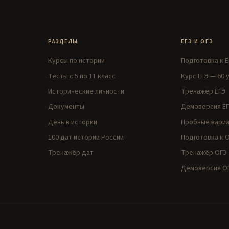
РАЗДЕЛЫ
ЕГЭ И ОГЭ
Курсы по истории
Подготовка к Е
Тесты с 5 по 11 класс
Курс ЕГЭ — 60 
Исторические личности
Тренажёр ЕГЭ
Документы
Демоверсия ЕГ
День в истории
Пробные вариа
100 дат истории России
Подготовка к О
Тренажёр дат
Тренажёр ОГЭ
Демоверсия ОГ