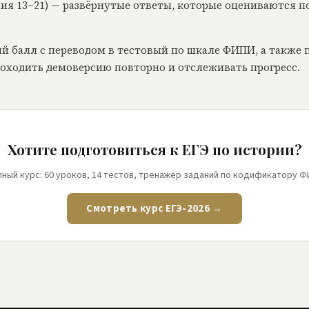
ания 13–21) — развёрнутые ответы, которые оцениваются
 балл с переводом в тестовый по шкале ФИПИ, а также 
оходить демоверсию повторно и отслеживать прогресс.
Хотите подготовиться к ЕГЭ по истории?
ный курс: 60 уроков, 14 тестов, тренажёр заданий по кодификатору 
Смотреть курс ЕГЭ-2026 →